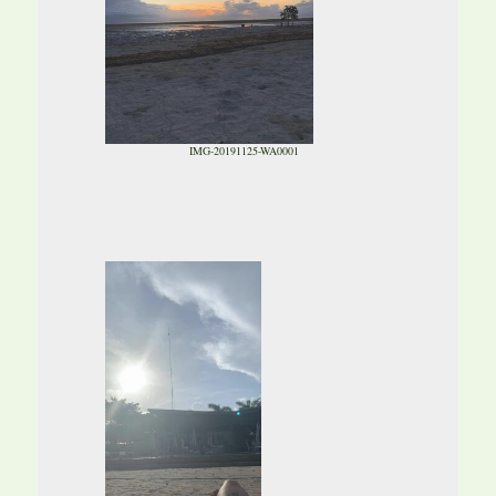
IMG-20191125-WA0001