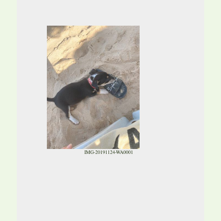
IMG-20191124-WA0001