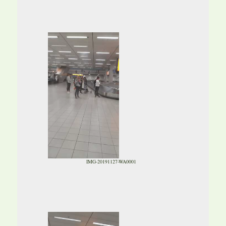
IMG-20191127-WA0001