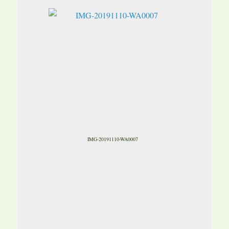
IMG-20191110-WA0007