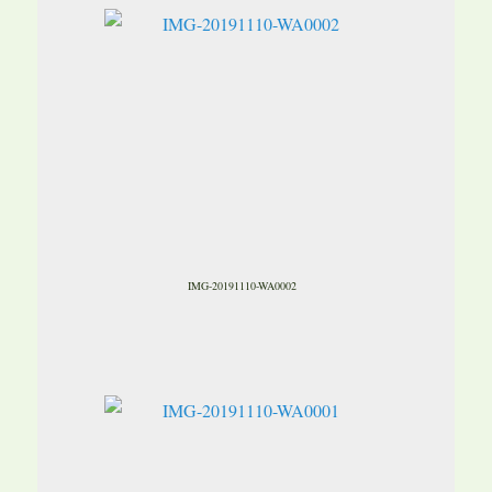
IMG-20191110-WA0002