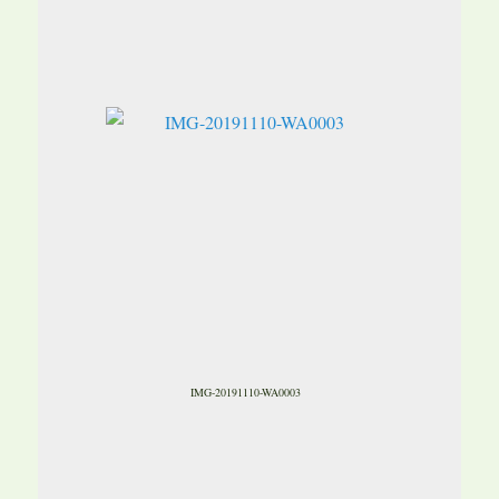
IMG-20191110-WA0003