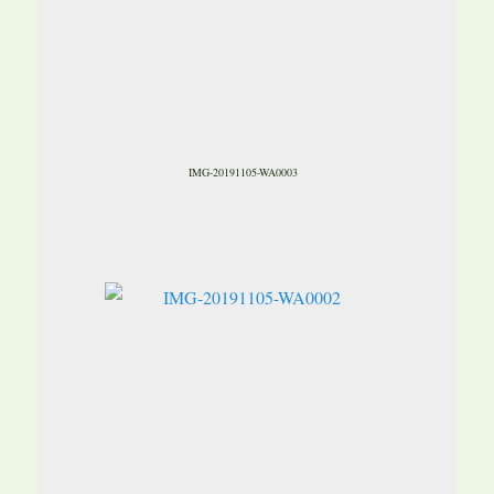
IMG-20191105-WA0003