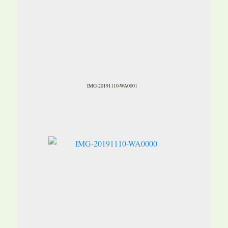
IMG-20191110-WA0001