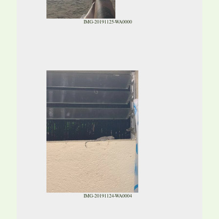
IMG-20191125-WA0000
IMG-20191124-WA0004