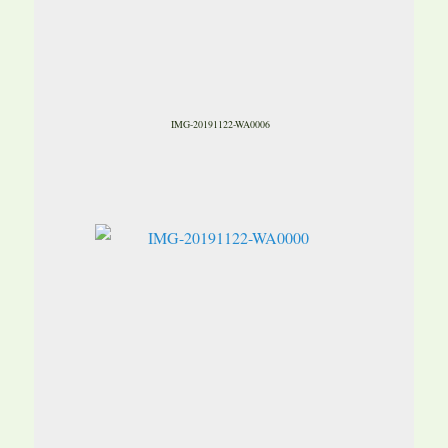
IMG-20191122-WA0006