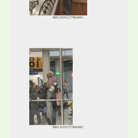
IMG-20191127-WA0003
IMG-20191127-WA0002