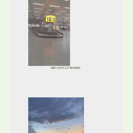
IMG-20191127-WA0000