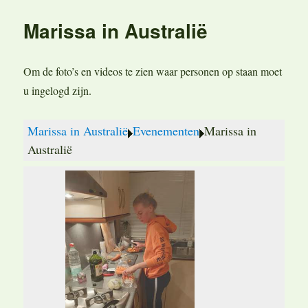
de
Marissa in Australië
maaltijd
Om de foto’s en videos te zien waar personen op staan moet
u ingelogd zijn.
Marissa in Australië
Evenementen
Marissa in
Australië