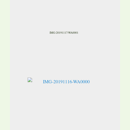
IMG-20191117-WA0001