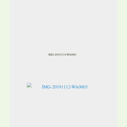
IMG-20191114-WA0001