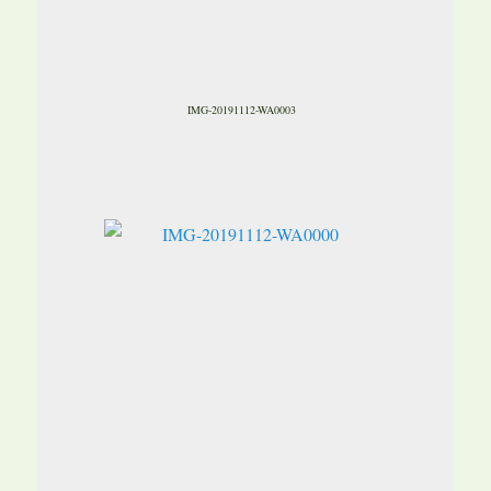
IMG-20191112-WA0003