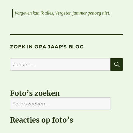
Vergeven kan ik alles, Vergeten jammer genoeg niet.
ZOEK IN OPA JAAP’S BLOG
ZO
Zoeken
naar:
Foto’s zoeken
Reacties op foto’s