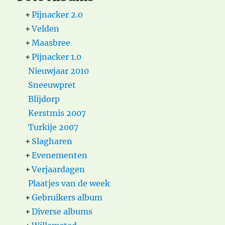
+
Pijnacker 2.0
+
Velden
+
Maasbree
+
Pijnacker 1.0
Nieuwjaar 2010
Sneeuwpret
Blijdorp
Kerstmis 2007
Turkije 2007
+
Slagharen
+
Evenementen
+
Verjaardagen
Plaatjes van de week
+
Gebruikers album
+
Diverse albums