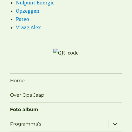
Nulpunt Energie
Opzeggen
Pateo
Vraag Alex
Home
Over Opa Jaap
Foto album
submen
Programma’s
uitvouw