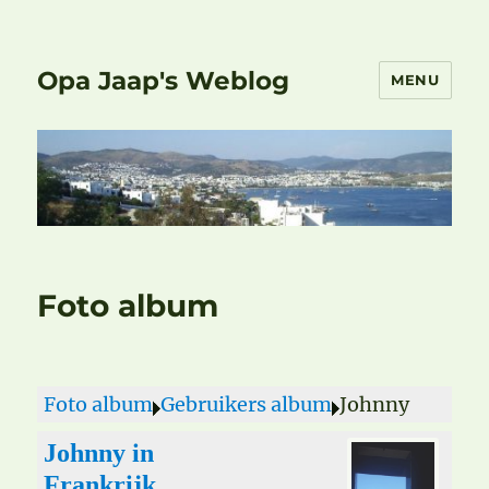
Opa Jaap's Weblog
MENU
Foto album
Foto album
Gebruikers album
Johnny
Johnny in
Frankrijk