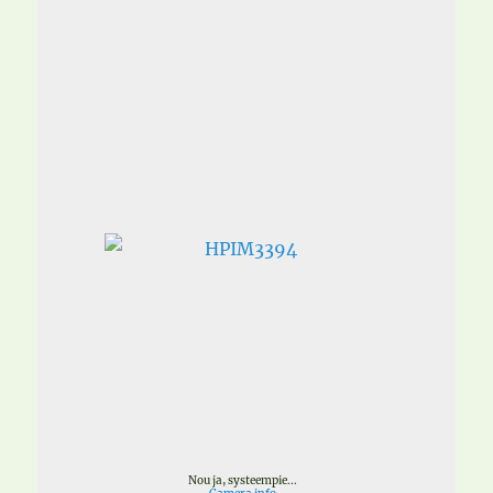
Nou ja, systeempie...