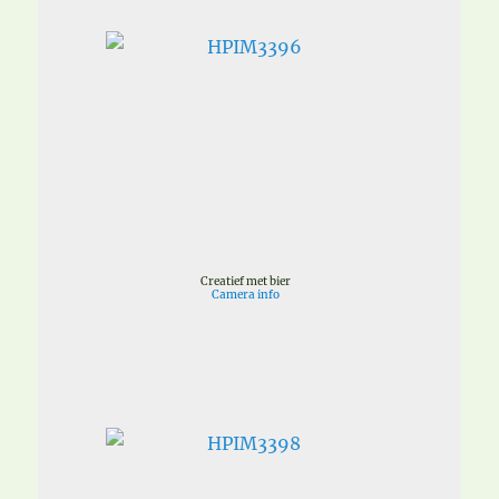
Creatief met bier
Camera info