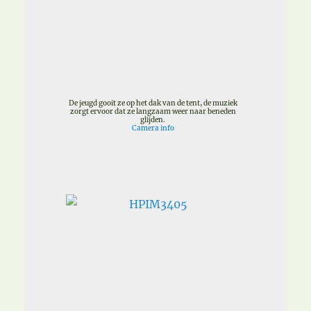
De jeugd gooit ze op het dak van de tent, de muziek
zorgt ervoor dat ze langzaam weer naar beneden
glijden.
Camera info