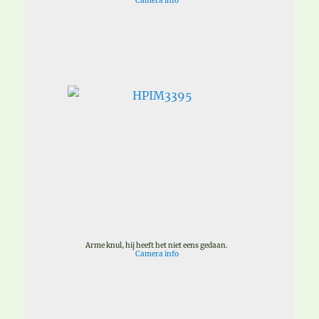
Camera info
Arme knul, hij heeft het niet eens gedaan.
Camera info