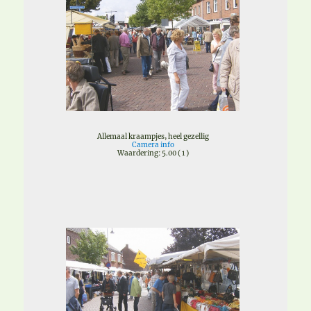
Allemaal kraampjes, heel gezellig
Camera info
Waardering: 5.00 ( 1 )