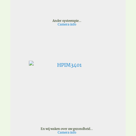
Ander systeempie...
Camera info
En wij waken over uw gezondheid...
Camera info