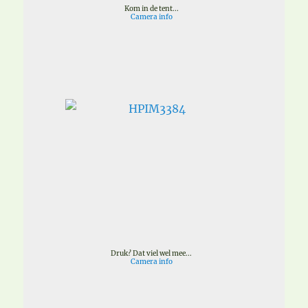
Kom in de tent...
Camera info
Druk? Dat viel wel mee...
Camera info