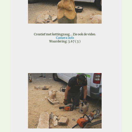
Creatief met kettingzaag... Zie ook de video.
Camera info
Waardering: 3.67 ( 3 )