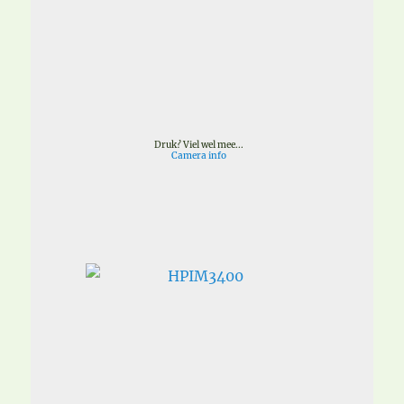
Druk? Viel wel mee...
Camera info