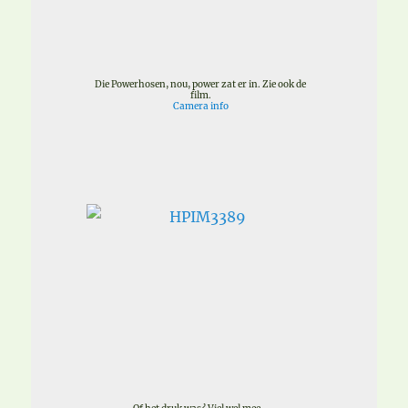
Die Powerhosen, nou, power zat er in. Zie ook de
film.
Camera info