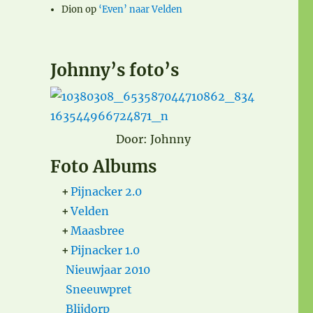
Dion
op
‘Even’ naar Velden
Johnny’s foto’s
Door: Johnny
Foto Albums
+
Pijnacker 2.0
+
Velden
+
Maasbree
+
Pijnacker 1.0
Nieuwjaar 2010
Sneeuwpret
Blijdorp