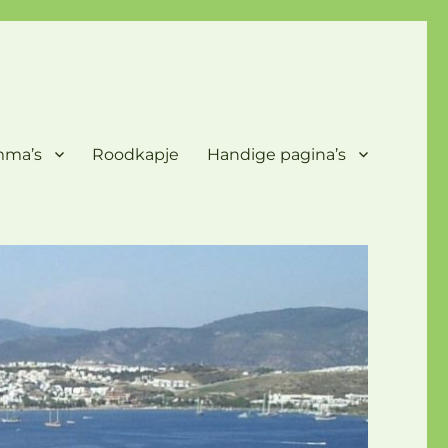
mma’s
Roodkapje
Handige pagina’s