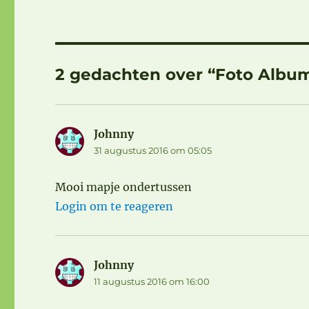
2 gedachten over “Foto Albu
Johnny
schreef:
31 augustus 2016 om 05:05
Mooi mapje ondertussen
Login om te reageren
Johnny
schreef:
11 augustus 2016 om 16:00