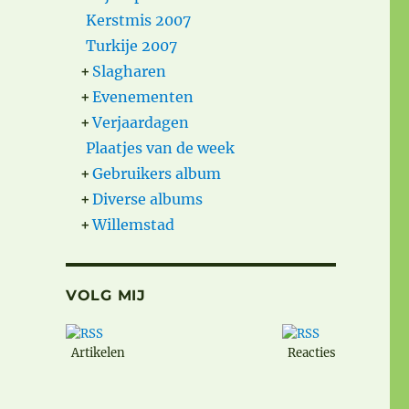
Kerstmis 2007
Turkije 2007
+
Slagharen
+
Evenementen
+
Verjaardagen
Plaatjes van de week
+
Gebruikers album
+
Diverse albums
+
Willemstad
VOLG MIJ
Artikelen
Reacties