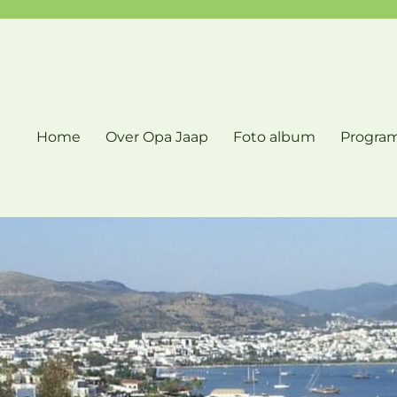
Home
Over Opa Jaap
Foto album
Progra