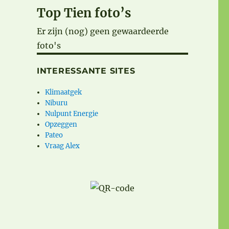
Top Tien foto’s
Er zijn (nog) geen gewaardeerde
foto's
INTERESSANTE SITES
Klimaatgek
Niburu
Nulpunt Energie
Opzeggen
Pateo
Vraag Alex