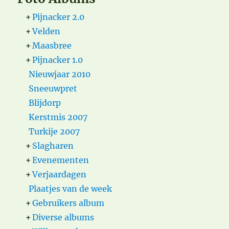
+
Pijnacker 2.0
+
Velden
+
Maasbree
+
Pijnacker 1.0
Nieuwjaar 2010
Sneeuwpret
Blijdorp
Kerstmis 2007
Turkije 2007
+
Slagharen
+
Evenementen
+
Verjaardagen
Plaatjes van de week
+
Gebruikers album
+
Diverse albums