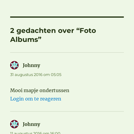
2 gedachten over “Foto
Albums”
Johnny
schreef:
31 augustus 2016 om 05:05
Mooi mapje ondertussen
Login om te reageren
Johnny
schreef:
11 augustus 2016 om 16:00