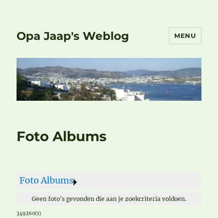
Opa Jaap's Weblog
MENU
Foto Albums
Foto Albums
Geen foto's gevonden die aan je zoekcriteria voldoen.
349260(1)