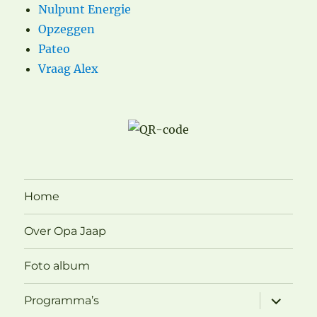
Nulpunt Energie
Opzeggen
Pateo
Vraag Alex
Home
Over Opa Jaap
Foto album
submen
Programma’s
uitvouw