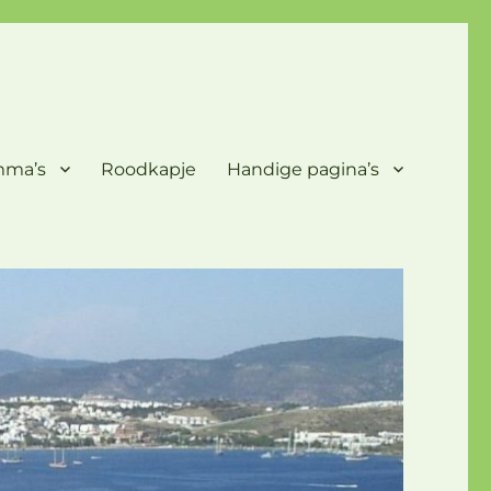
mma’s
Roodkapje
Handige pagina’s