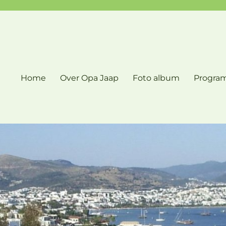
Home
Over Opa Jaap
Foto album
Progra