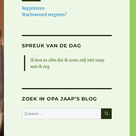
Registreren
Wachtwoord vergeten?
SPREUK VAN DE DAG
Ik ben zo slim dat ik soms zelf niet snap
wat ik zeg.
ZOEK IN OPA JAAP’S BLOG
ZOEKEN
Zoeken
naar: