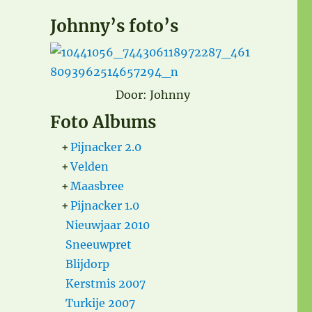
Johnny’s foto’s
Door: Johnny
Foto Albums
+
Pijnacker 2.0
+
Velden
+
Maasbree
+
Pijnacker 1.0
Nieuwjaar 2010
Sneeuwpret
Blijdorp
Kerstmis 2007
Turkije 2007