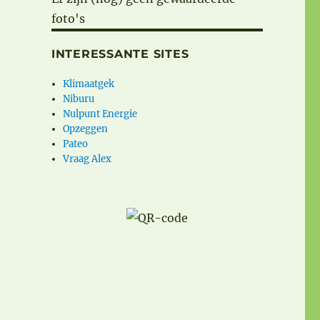
foto's
INTERESSANTE SITES
Klimaatgek
Niburu
Nulpunt Energie
Opzeggen
Pateo
Vraag Alex