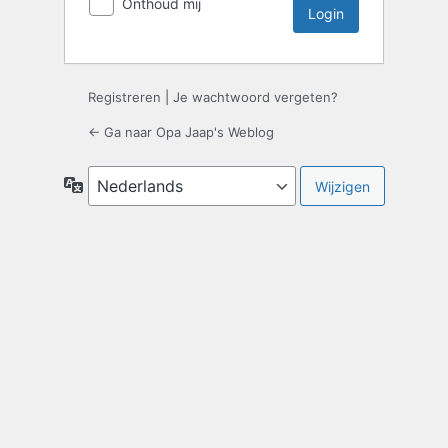
Onthoud mij
Registreren
|
Je wachtwoord vergeten?
← Ga naar Opa Jaap's Weblog
Taal