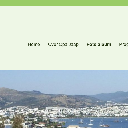
Home
Over Opa Jaap
Foto album
Pro