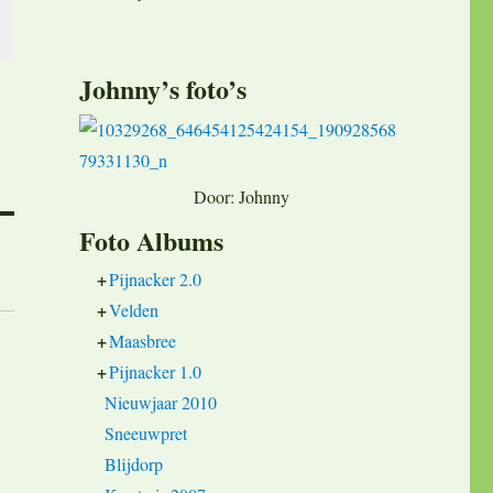
Johnny’s foto’s
Door: Johnny
Foto Albums
+
Pijnacker 2.0
+
Velden
+
Maasbree
+
Pijnacker 1.0
Nieuwjaar 2010
Sneeuwpret
Blijdorp