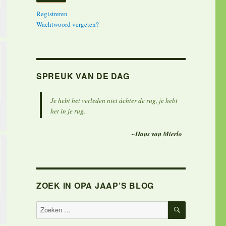
Registreren
Wachtwoord vergeten?
SPREUK VAN DE DAG
Je hebt het verleden niet áchter de rug, je hebt
het ín je rug.
~Hans van Mierlo
ZOEK IN OPA JAAP’S BLOG
ZOEKEN
Zoeken
naar: