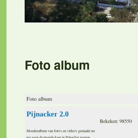
Foto album
Foto album
Pijnacker 2.0
Bekeken: 98550
Moederalbum van foto's en video's gemaakt nu
we voor de tweede keer in Pijnacker wonen.