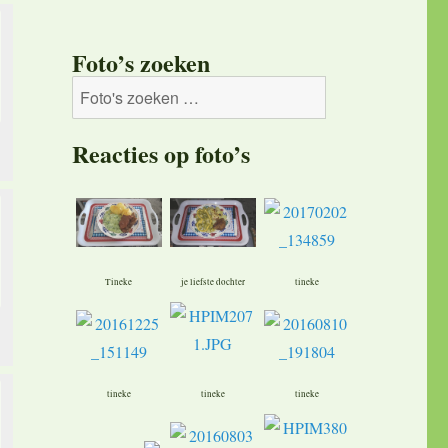
Foto’s zoeken
Reacties op foto’s
Tineke
je liefste dochter
tineke
tineke
tineke
tineke