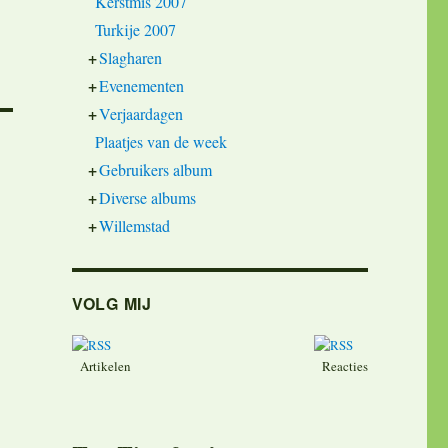
Kerstmis 2007
Turkije 2007
+
Slagharen
+
Evenementen
+
Verjaardagen
Plaatjes van de week
+
Gebruikers album
+
Diverse albums
+
Willemstad
VOLG MIJ
Artikelen
Reacties