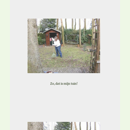
Zo, dat is míjn tuin!