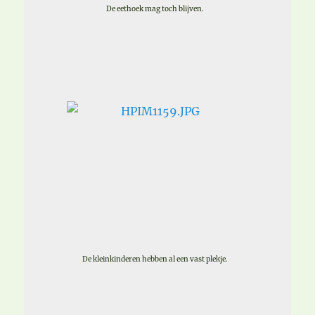
De eethoek mag toch blijven.
De kleinkinderen hebben al een vast plekje.