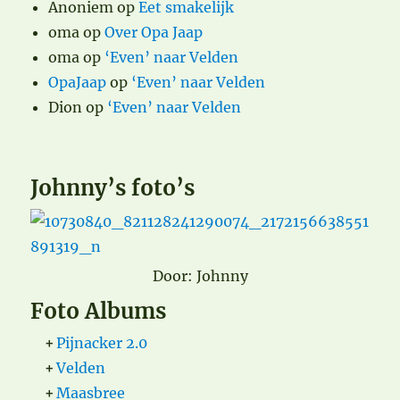
Anoniem
op
Eet smakelijk
oma
op
Over Opa Jaap
oma
op
‘Even’ naar Velden
OpaJaap
op
‘Even’ naar Velden
Dion
op
‘Even’ naar Velden
Johnny’s foto’s
Door: Johnny
Foto Albums
+
Pijnacker 2.0
+
Velden
+
Maasbree