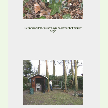
De sneeuwklokjes staan symbool voor het nieuwe
begin