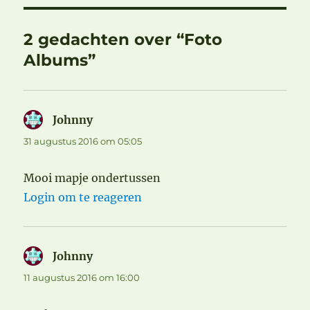
2 gedachten over “Foto
Albums”
Johnny
schreef:
31 augustus 2016 om 05:05
Mooi mapje ondertussen
Login om te reageren
Johnny
schreef:
11 augustus 2016 om 16:00