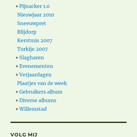
+
Pijnacker 1.0
Nieuwjaar 2010
Sneeuwpret
Blijdorp
Kerstmis 2007
Turkije 2007
+
Slagharen
+
Evenementen
+
Verjaardagen
Plaatjes van de week
+
Gebruikers album
+
Diverse albums
+
Willemstad
VOLG MIJ