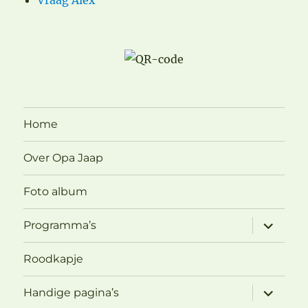
Home
Over Opa Jaap
Foto album
submen
Programma’s
uitvouw
Roodkapje
submen
Handige pagina’s
uitvouw