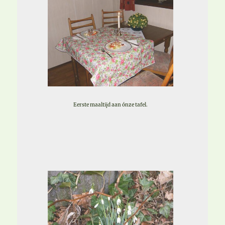
Eerste maaltijd aan ónze tafel.