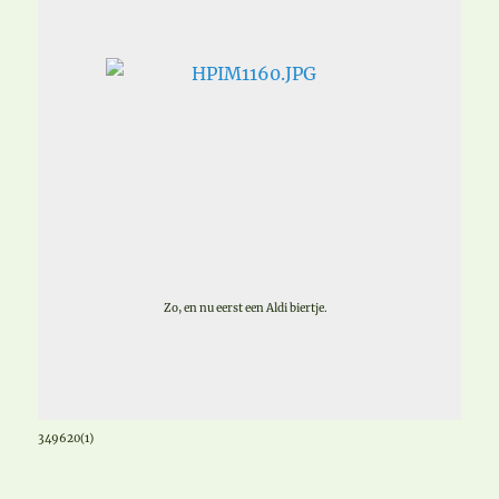
Zo, en nu eerst een Aldi biertje.
349620(1)