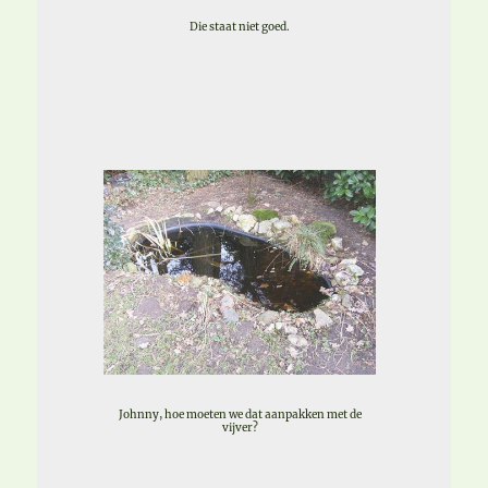
Die staat niet goed.
Johnny, hoe moeten we dat aanpakken met de
vijver?