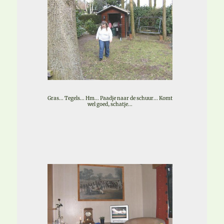
Gras... Tegels... Hm... Paadje naar de schuur... Komt
wel goed, schatje...