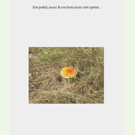
Een joekel, maar ik zou hem maar niet opeten.