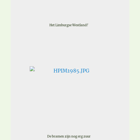
Het Limburgse Westland?
De bramen zijn nog erg zuur