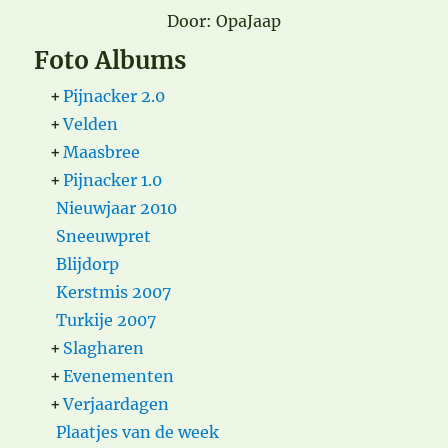
Door: OpaJaap
Foto Albums
+
Pijnacker 2.0
+
Velden
+
Maasbree
+
Pijnacker 1.0
Nieuwjaar 2010
Sneeuwpret
Blijdorp
Kerstmis 2007
Turkije 2007
+
Slagharen
+
Evenementen
+
Verjaardagen
Plaatjes van de week