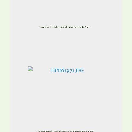
Saai hè? al die paddestoelen foto's...