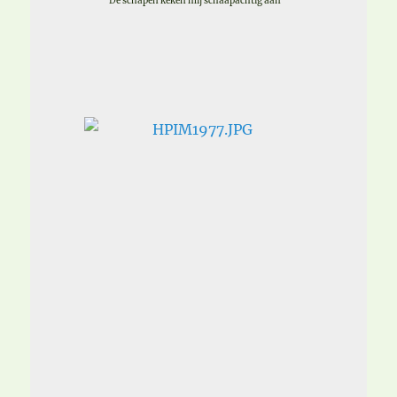
De schapen keken mij schaapachtig aan