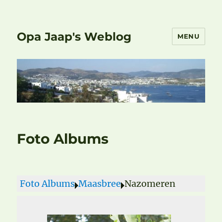
Opa Jaap's Weblog
MENU
Foto Albums
Foto Albums
Maasbree
Nazomeren