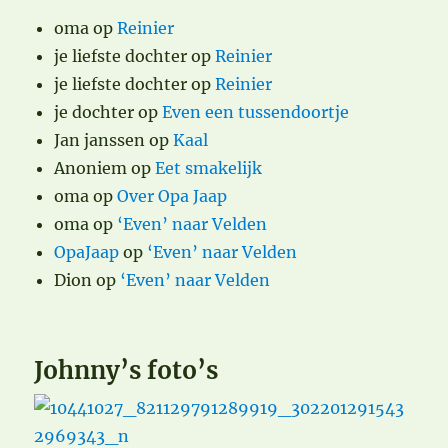
oma
op
Reinier
je liefste dochter
op
Reinier
je liefste dochter
op
Reinier
je dochter
op
Even een tussendoortje
Jan janssen
op
Kaal
Anoniem
op
Eet smakelijk
oma
op
Over Opa Jaap
oma
op
‘Even’ naar Velden
OpaJaap
op
‘Even’ naar Velden
Dion
op
‘Even’ naar Velden
Johnny’s foto’s