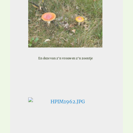
En deze van z'n vrouw en z'n zoontje