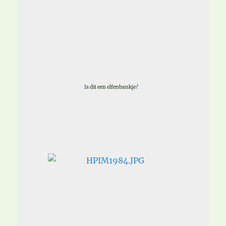
Is dit een elfenbankje?