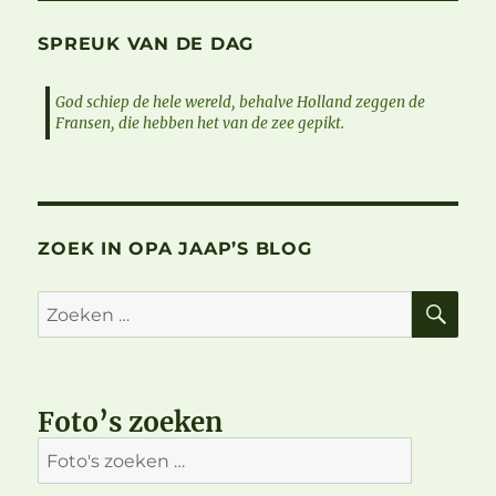
SPREUK VAN DE DAG
God schiep de hele wereld, behalve Holland zeggen de
Fransen, die hebben het van de zee gepikt.
ZOEK IN OPA JAAP’S BLOG
ZO
Zoeken
naar:
Foto’s zoeken