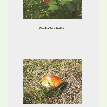
Dit zijn géén aalbessen!