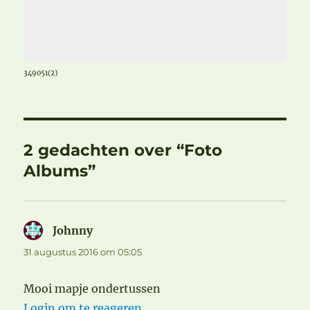
349051(2)
2 gedachten over “Foto
Albums”
Johnny
schreef:
31 augustus 2016 om 05:05
Mooi mapje ondertussen
Login om te reageren