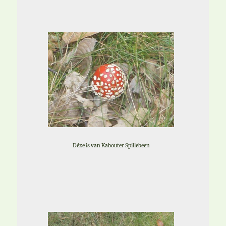
Déze is van Kabouter Spillebeen