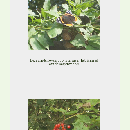
Deze vlinder kwam op ons terras en heb ik gered
van de wespenvanger