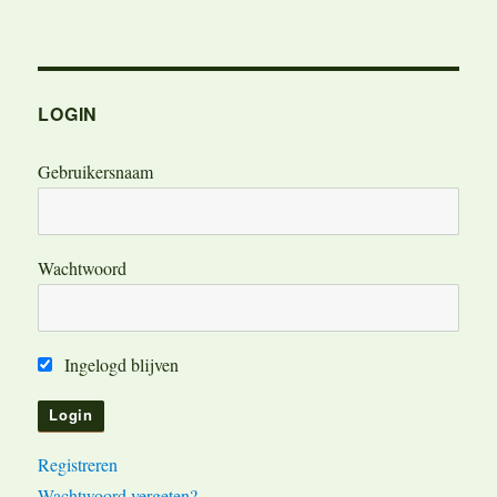
LOGIN
Gebruikersnaam
Wachtwoord
Ingelogd blijven
Registreren
Wachtwoord vergeten?