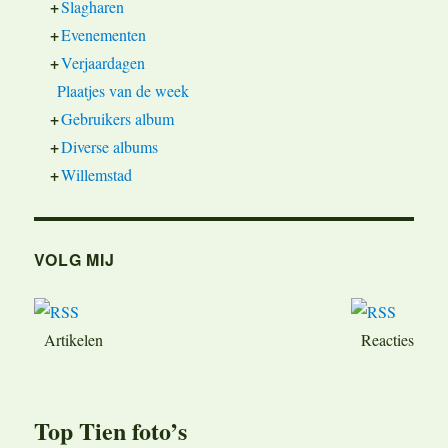
+
Slagharen
+
Evenementen
+
Verjaardagen
Plaatjes van de week
+
Gebruikers album
+
Diverse albums
+
Willemstad
VOLG MIJ
Artikelen
Reacties
Top Tien foto’s