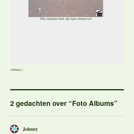
Elke muzikant heeft zijn eigen ritmegevoel
348966(1)
2 gedachten over “Foto Albums”
Johnny
schreef: