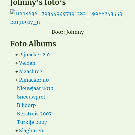
Johnny’s foto’s
Door: Johnny
Foto Albums
+
Pijnacker 2.0
+
Velden
+
Maasbree
+
Pijnacker 1.0
Nieuwjaar 2010
Sneeuwpret
Blijdorp
Kerstmis 2007
Turkije 2007
+
Slagharen