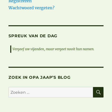
Registreren
Wachtwoord vergeten?
SPREUK VAN DE DAG
Vergeef uw vijanden, maar vergeet nooit hun namen.
ZOEK IN OPA JAAP’S BLOG
ZO
Zoeken
naar: