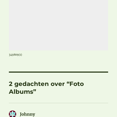
349809(1)
2 gedachten over “Foto
Albums”
Johnny
schreef: