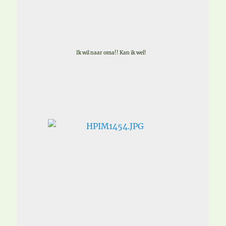
Ik wil naar oma!! Kan ik wel!