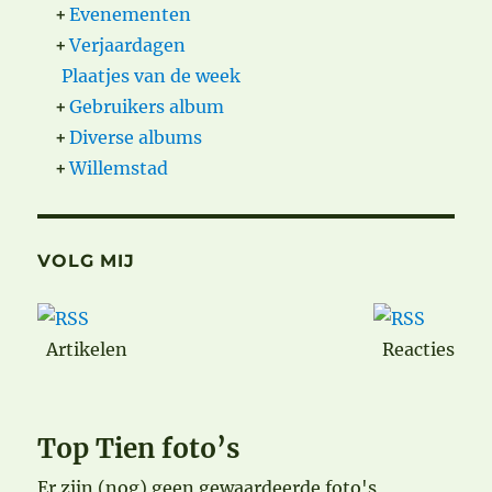
+
Evenementen
+
Verjaardagen
Plaatjes van de week
+
Gebruikers album
+
Diverse albums
+
Willemstad
VOLG MIJ
Artikelen
Reacties
Top Tien foto’s
Er zijn (nog) geen gewaardeerde foto's