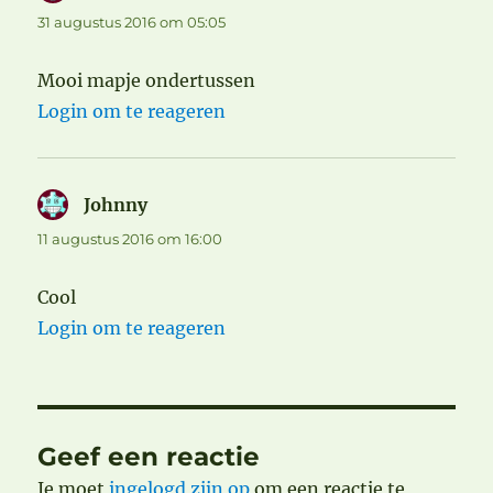
31 augustus 2016 om 05:05
Mooi mapje ondertussen
Login om te reageren
Johnny
schreef:
11 augustus 2016 om 16:00
Cool
Login om te reageren
Geef een reactie
Je moet
ingelogd zijn op
om een reactie te