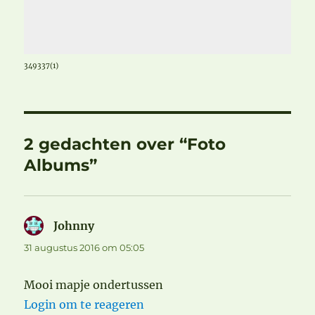
349337(1)
2 gedachten over “Foto
Albums”
Johnny
schreef:
31 augustus 2016 om 05:05
Mooi mapje ondertussen
Login om te reageren