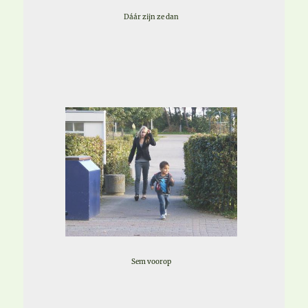
Dáár zijn ze dan
Sem voorop