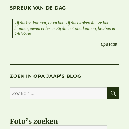
SPREUK VAN DE DAG
Zij die het kunnen, doen het. Zij die denken dat ze het
kunnen, geven er les in. Zij die het niet kunnen, hebben er
kritiek op.
~Opa Jaap
ZOEK IN OPA JAAP’S BLOG
ZO
Zoeken
naar:
Foto’s zoeken