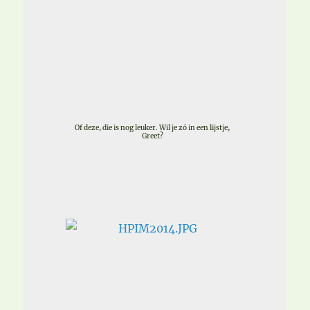
Of deze, die is nog leuker. Wil je zó in een lijstje,
Greet?