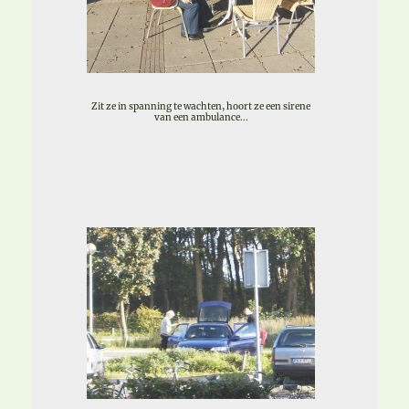
Zit ze in spanning te wachten, hoort ze een sirene
van een ambulance...