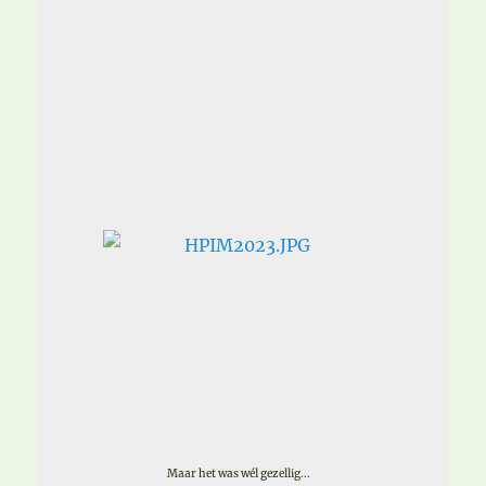
Maar het was wél gezellig...