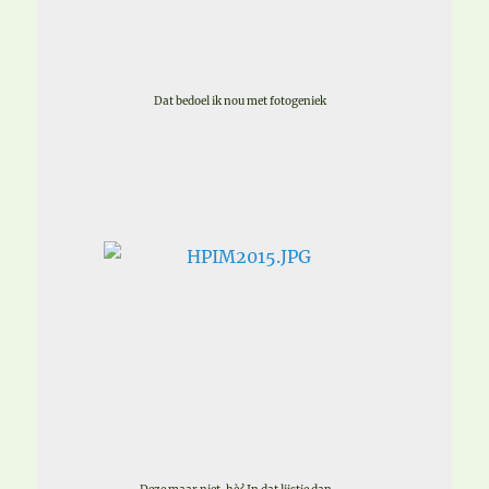
Dat bedoel ik nou met fotogeniek