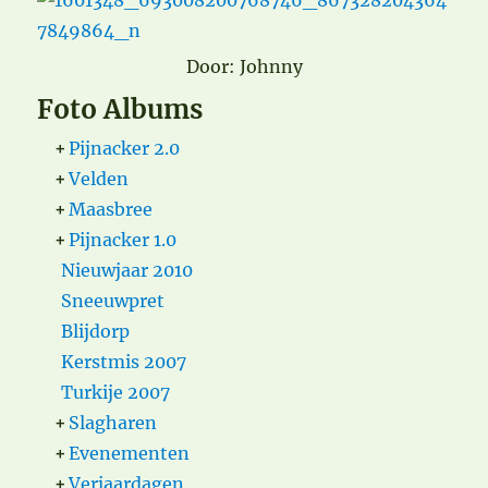
Door: Johnny
Foto Albums
+
Pijnacker 2.0
+
Velden
+
Maasbree
+
Pijnacker 1.0
Nieuwjaar 2010
Sneeuwpret
Blijdorp
Kerstmis 2007
Turkije 2007
+
Slagharen
+
Evenementen
+
Verjaardagen