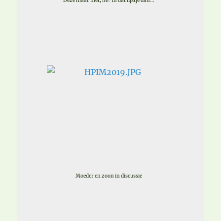
Deze maar niet, hè? In dat lijstje dan...
Moeder en zoon in discussie