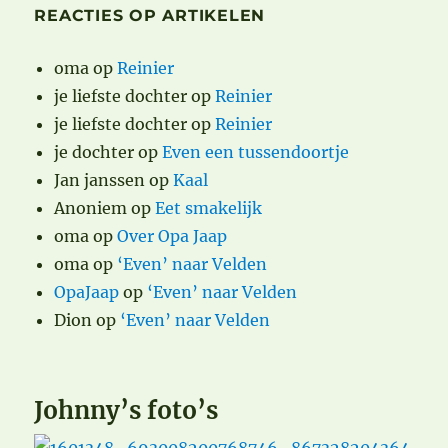
REACTIES OP ARTIKELEN
oma
op
Reinier
je liefste dochter
op
Reinier
je liefste dochter
op
Reinier
je dochter
op
Even een tussendoortje
Jan janssen
op
Kaal
Anoniem
op
Eet smakelijk
oma
op
Over Opa Jaap
oma
op
‘Even’ naar Velden
OpaJaap
op
‘Even’ naar Velden
Dion
op
‘Even’ naar Velden
Johnny’s foto’s