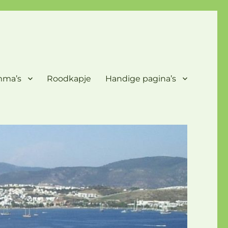
mma’s
Roodkapje
Handige pagina’s