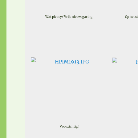
Wat pivacy? Vrije nieuwsgaring!
Op het s
Voorzichtig!