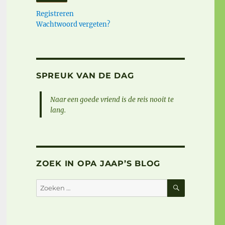
Registreren
Wachtwoord vergeten?
SPREUK VAN DE DAG
Naar een goede vriend is de reis nooit te
lang.
ZOEK IN OPA JAAP’S BLOG
ZOEKEN
Zoeken
naar: