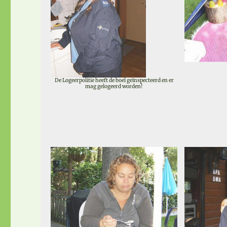
De Logeerpolitie heeft de boel geïnspecteerd en er
mag gelogeerd worden!