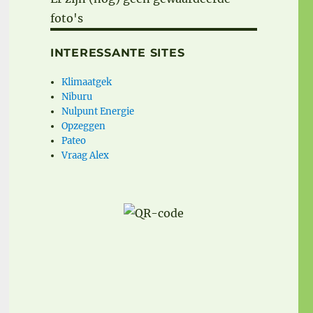
foto's
INTERESSANTE SITES
Klimaatgek
Niburu
Nulpunt Energie
Opzeggen
Pateo
Vraag Alex