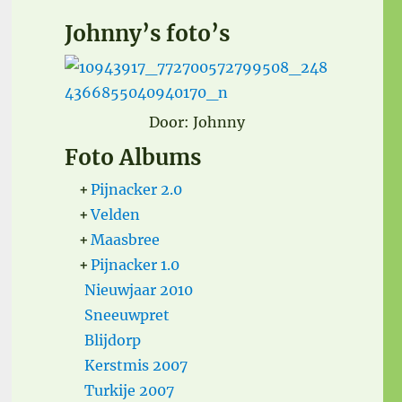
Johnny’s foto’s
Door: Johnny
Foto Albums
+
Pijnacker 2.0
+
Velden
+
Maasbree
+
Pijnacker 1.0
Nieuwjaar 2010
Sneeuwpret
Blijdorp
Kerstmis 2007
Turkije 2007