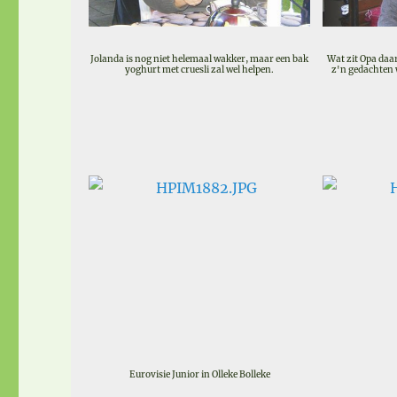
Jolanda is nog niet helemaal wakker, maar een bak
Wat zit Opa daar 
yoghurt met cruesli zal wel helpen.
z'n gedachten 
Eurovisie Junior in Olleke Bolleke