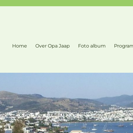
Home
Over Opa Jaap
Foto album
Progra