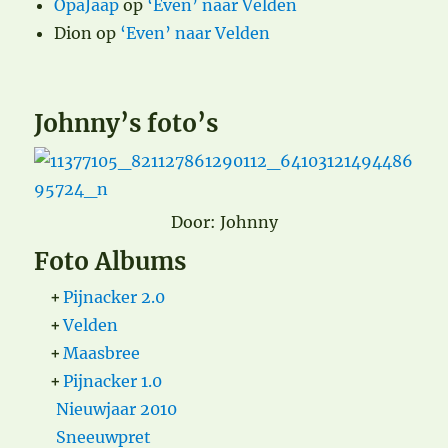
OpaJaap
op
‘Even’ naar Velden
Dion
op
‘Even’ naar Velden
Johnny’s foto’s
Door: Johnny
Foto Albums
+
Pijnacker 2.0
+
Velden
+
Maasbree
+
Pijnacker 1.0
Nieuwjaar 2010
Sneeuwpret