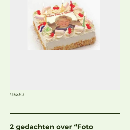
348445(1)
2 gedachten over “Foto