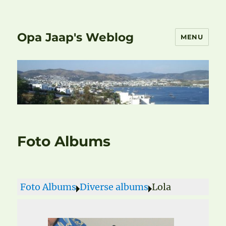
Opa Jaap's Weblog
MENU
Foto Albums
Foto Albums
Diverse albums
Lola