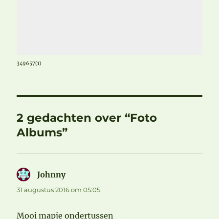
349657(1)
2 gedachten over “Foto
Albums”
Johnny
schreef:
31 augustus 2016 om 05:05
Mooi mapje ondertussen