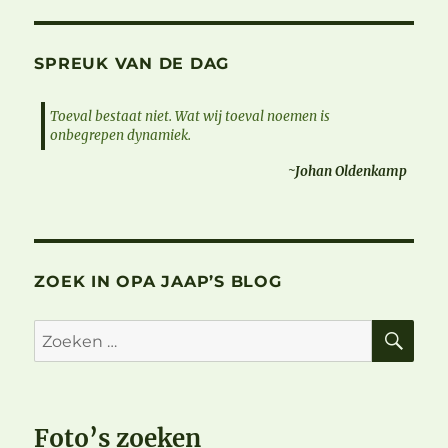
SPREUK VAN DE DAG
Toeval bestaat niet. Wat wij toeval noemen is
onbegrepen dynamiek.
~Johan Oldenkamp
ZOEK IN OPA JAAP’S BLOG
ZO
Zoeken
naar:
Foto’s zoeken