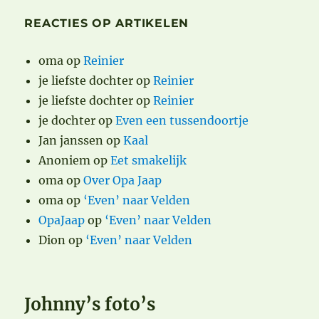
REACTIES OP ARTIKELEN
oma
op
Reinier
je liefste dochter
op
Reinier
je liefste dochter
op
Reinier
je dochter
op
Even een tussendoortje
Jan janssen
op
Kaal
Anoniem
op
Eet smakelijk
oma
op
Over Opa Jaap
oma
op
‘Even’ naar Velden
OpaJaap
op
‘Even’ naar Velden
Dion
op
‘Even’ naar Velden
Johnny’s foto’s