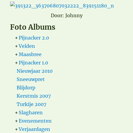
Door: Johnny
Foto Albums
+
Pijnacker 2.0
+
Velden
+
Maasbree
+
Pijnacker 1.0
Nieuwjaar 2010
Sneeuwpret
Blijdorp
Kerstmis 2007
Turkije 2007
+
Slagharen
+
Evenementen
+
Verjaardagen