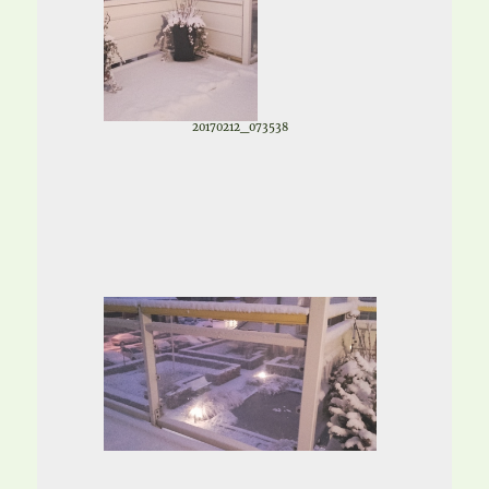
20170212_073538