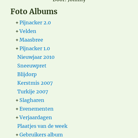
Foto Albums
+
Pijnacker 2.0
+
Velden
+
Maasbree
+
Pijnacker 1.0
Nieuwjaar 2010
Sneeuwpret
Blijdorp
Kerstmis 2007
Turkije 2007
+
Slagharen
+
Evenementen
+
Verjaardagen
Plaatjes van de week
+
Gebruikers album