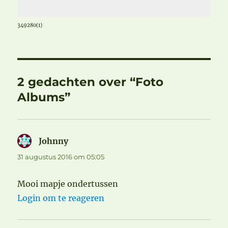
349280(1)
2 gedachten over “Foto
Albums”
Johnny
schreef:
31 augustus 2016 om 05:05
Mooi mapje ondertussen
Login om te reageren