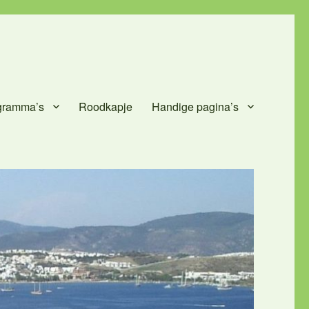
gramma’s
Roodkapje
Handige pagina’s