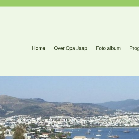
Home
Over Opa Jaap
Foto album
Pro