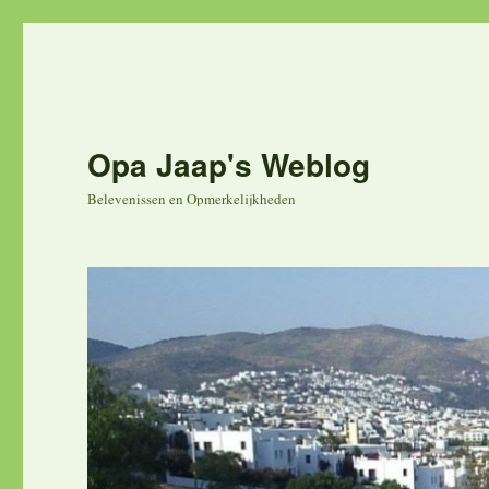
Opa Jaap's Weblog
Belevenissen en Opmerkelijkheden