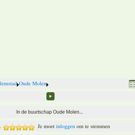
lemstad
Oude Molen
In de buurtschap Oude Molen...
.
Je moet
inloggen
om te stemmen