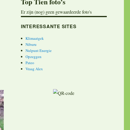
Top Tien foto’s
Er zijn (nog) geen gewaardeerde foto's
INTERESSANTE SITES
Klimaatgek
Niburu
Nulpunt Energie
Opzeggen
Pateo
Vraag Alex