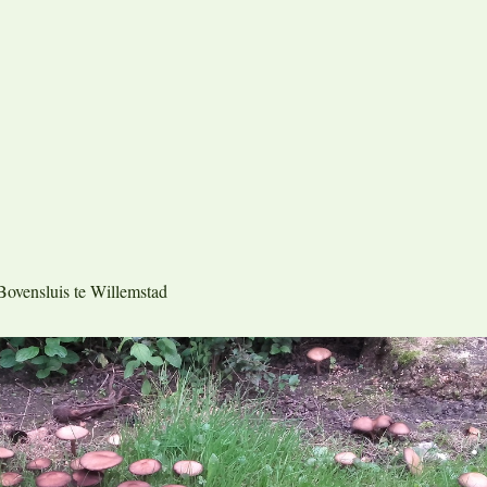
ovensluis te Willemstad