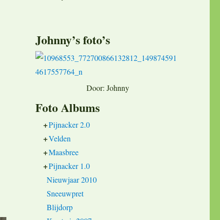
Johnny’s foto’s
Door: Johnny
Foto Albums
+
Pijnacker 2.0
+
Velden
+
Maasbree
+
Pijnacker 1.0
Nieuwjaar 2010
Sneeuwpret
Blijdorp