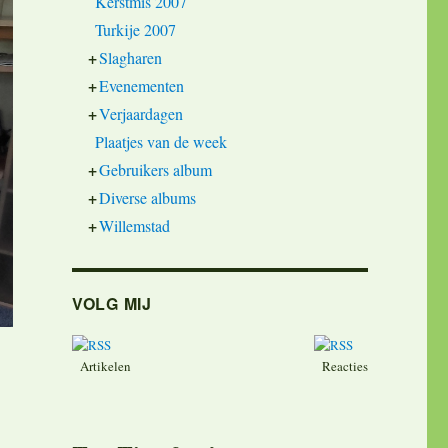
Kerstmis 2007
Turkije 2007
+
Slagharen
+
Evenementen
+
Verjaardagen
Plaatjes van de week
+
Gebruikers album
+
Diverse albums
+
Willemstad
VOLG MIJ
Artikelen
Reacties