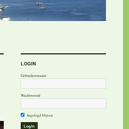
LOGIN
Gebruikersnaam
Wachtwoord
Ingelogd blijven