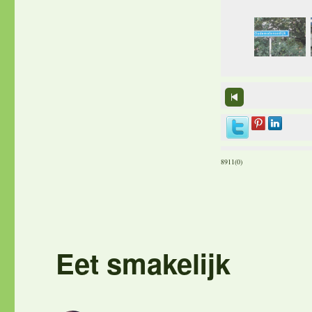
8911(0)
Eet smakelijk