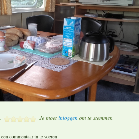
.
Je moet
inloggen
om te stemmen
een commentaar in te voeren