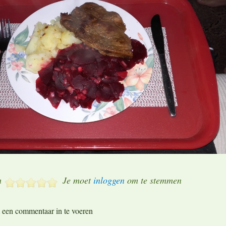
m
Je moet
inloggen
om te stemmen
een commentaar in te voeren