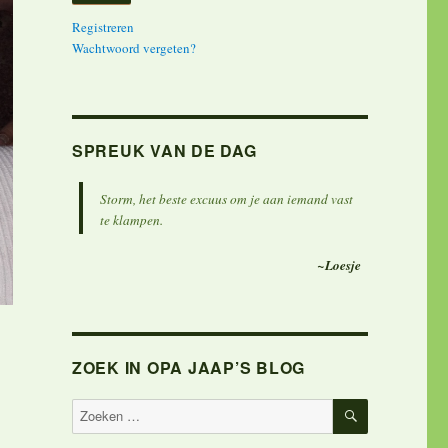
Registreren
Wachtwoord vergeten?
SPREUK VAN DE DAG
Storm, het beste excuus om je aan iemand vast
te klampen.
~Loesje
ZOEK IN OPA JAAP’S BLOG
ZOEKEN
Zoeken
naar: