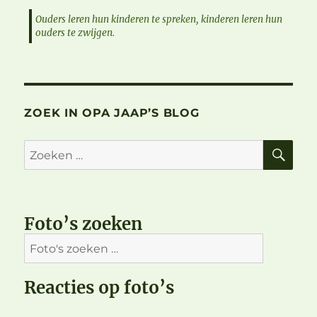
Ouders leren hun kinderen te spreken, kinderen leren hun
ouders te zwijgen.
ZOEK IN OPA JAAP’S BLOG
ZO
Zoeken
naar:
Foto’s zoeken
Reacties op foto’s