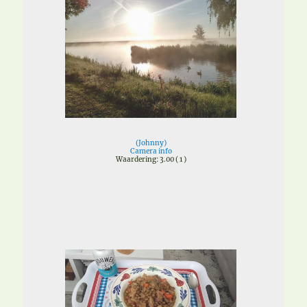
(
Johnny
)
Camera info
Waardering: 3.00 ( 1 )