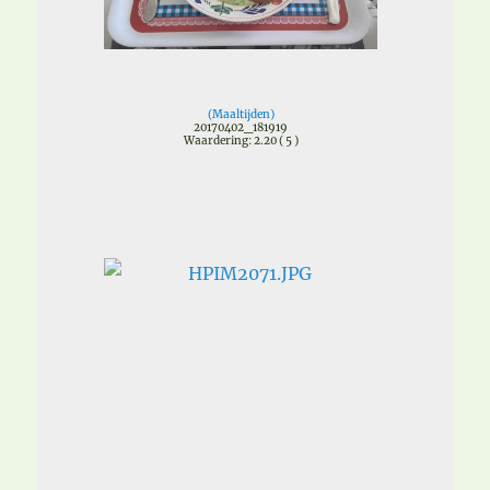
(
Maaltijden
)
20170402_181919
Waardering: 2.20 ( 5 )