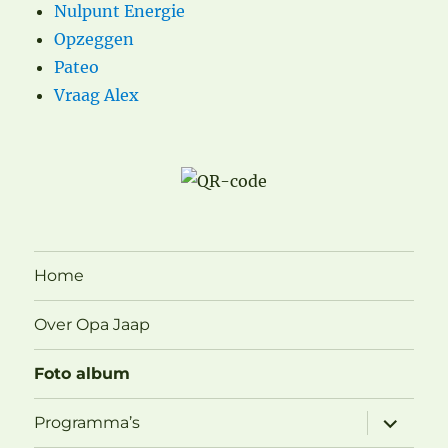
Nulpunt Energie
Opzeggen
Pateo
Vraag Alex
Home
Over Opa Jaap
Foto album
submen
Programma’s
uitvouw