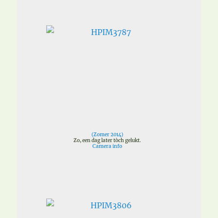
(
Zomer 2014
)
Zo, een dag later tòch gelukt.
Camera info