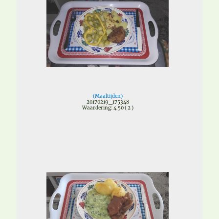
(
Maaltijden
)
20170219_175348
Waardering: 4.50 ( 2 )