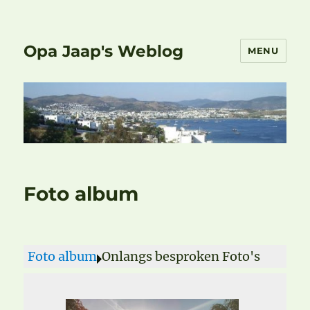
Opa Jaap's Weblog
MENU
Foto album
Foto album
Onlangs besproken Foto's