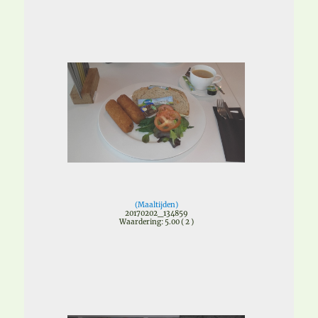
(
Maaltijden
)
20170202_134859
Waardering: 5.00 ( 2 )