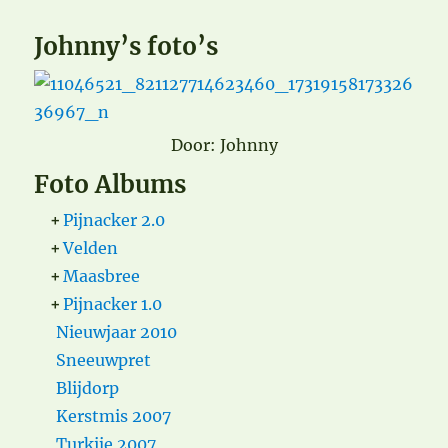
Johnny’s foto’s
Door: Johnny
Foto Albums
+
Pijnacker 2.0
+
Velden
+
Maasbree
+
Pijnacker 1.0
Nieuwjaar 2010
Sneeuwpret
Blijdorp
Kerstmis 2007
Turkije 2007