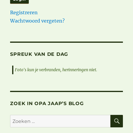
Registreren
Wachtwoord vergeten?
SPREUK VAN DE DAG
Foto's kun je verbranden, herinneringen niet.
ZOEK IN OPA JAAP’S BLOG
ZO
Zoeken
naar: