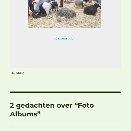
Camera info
349721(1)
2 gedachten over “Foto
Albums”