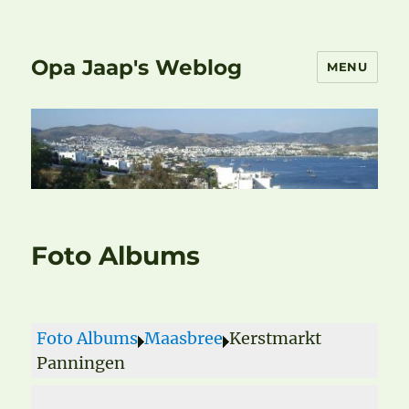
Opa Jaap's Weblog
MENU
Foto Albums
Foto Albums
Maasbree
Kerstmarkt
Panningen