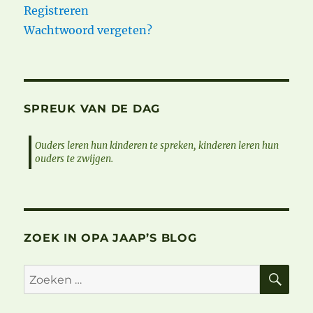
Registreren
Wachtwoord vergeten?
SPREUK VAN DE DAG
Ouders leren hun kinderen te spreken, kinderen leren hun
ouders te zwijgen.
ZOEK IN OPA JAAP’S BLOG
ZO
Zoeken
naar: