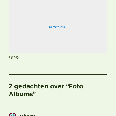
Camera info
349487(1)
2 gedachten over “Foto
Albums”