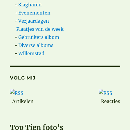
+
Slagharen
+
Evenementen
+
Verjaardagen
Plaatjes van de week
+
Gebruikers album
+
Diverse albums
+
Willemstad
VOLG MIJ
Artikelen
Reacties
Top Tien foto’s