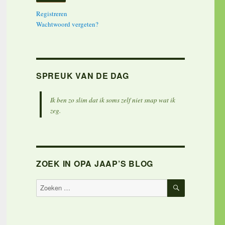
Registreren
Wachtwoord vergeten?
SPREUK VAN DE DAG
Ik ben zo slim dat ik soms zelf niet snap wat ik
zeg.
ZOEK IN OPA JAAP’S BLOG
ZOEKEN
Zoeken
naar: