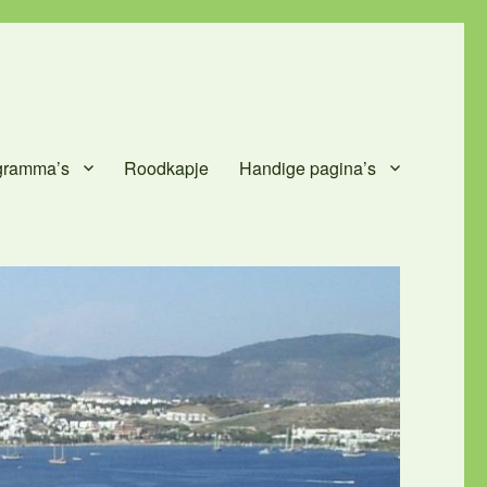
gramma’s
Roodkapje
Handige pagina’s