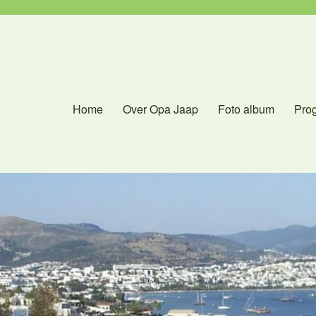
Home
Over Opa Jaap
Foto album
Pro