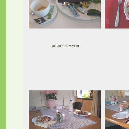
IMG-20170202-WA0001