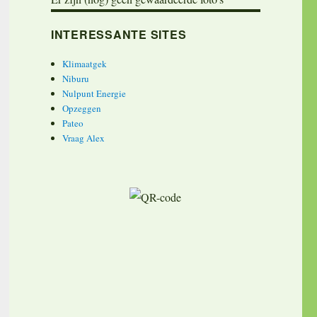
INTERESSANTE SITES
Klimaatgek
Niburu
Nulpunt Energie
Opzeggen
Pateo
Vraag Alex