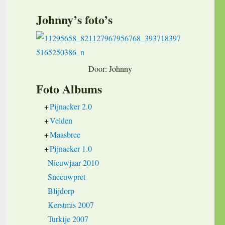
Johnny’s foto’s
Door: Johnny
Foto Albums
+
Pijnacker 2.0
+
Velden
+
Maasbree
+
Pijnacker 1.0
Nieuwjaar 2010
Sneeuwpret
Blijdorp
Kerstmis 2007
Turkije 2007