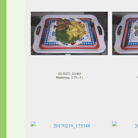
20170227_181903
Waardering: 2.75 ( 4 )