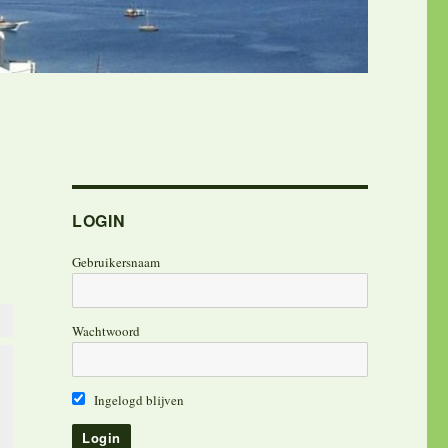
LOGIN
Gebruikersnaam
Wachtwoord
Ingelogd blijven