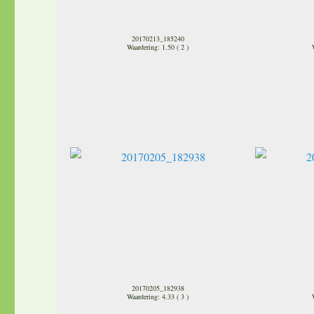
20170213_185240
Waardering: 1.50 ( 2 )
20170205_182938
Waardering: 4.33 ( 3 )