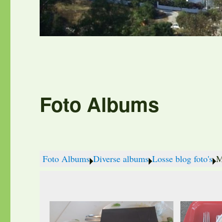
Foto Albums
Foto Albums
Diverse albums
Losse blog foto's
M