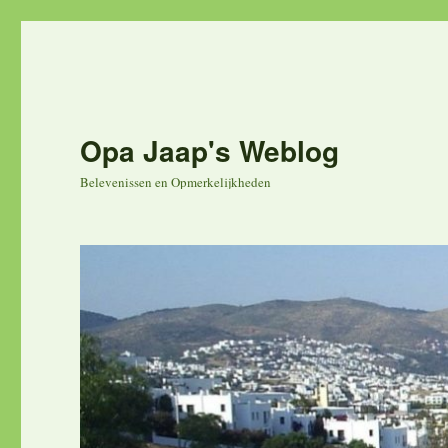
Opa Jaap's Weblog
Belevenissen en Opmerkelijkheden