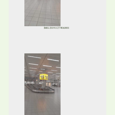
IMG-20191127-WA0001