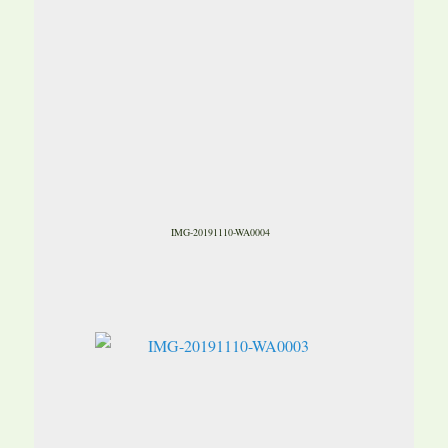
IMG-20191110-WA0004