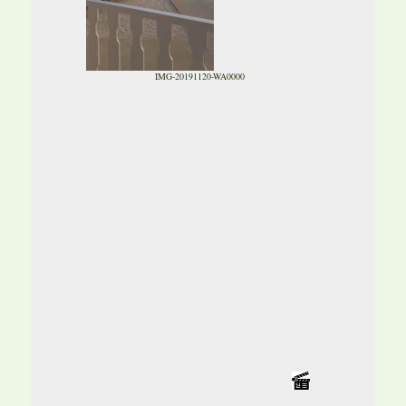
IMG-20191120-WA0000