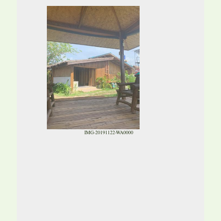
IMG-20191122-WA0000