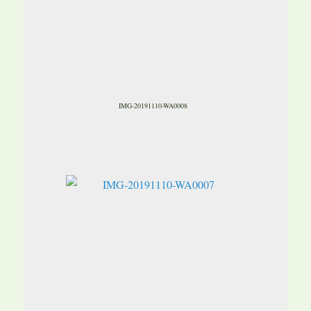
IMG-20191110-WA0008