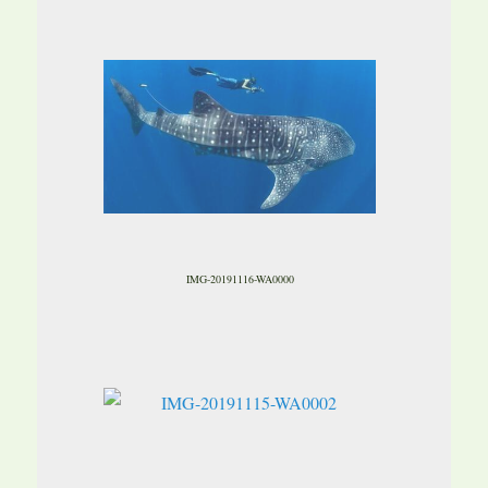
IMG-20191116-WA0000