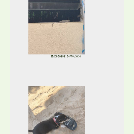
IMG-20191124-WA0004