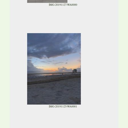
IMG-20191127-WA0000
IMG-20191125-WA0001