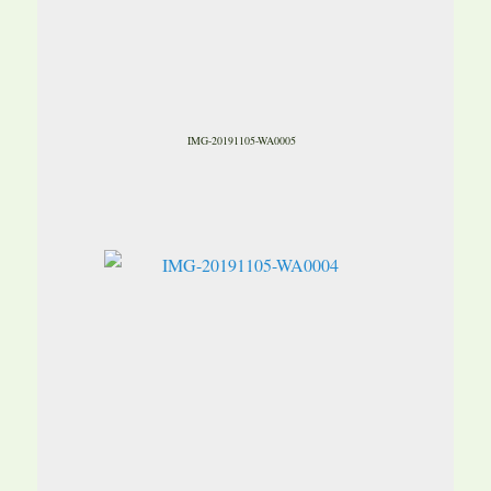
IMG-20191105-WA0005