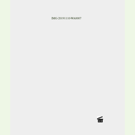
IMG-20191110-WA0007