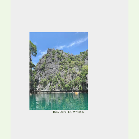
IMG-20191122-WA0006