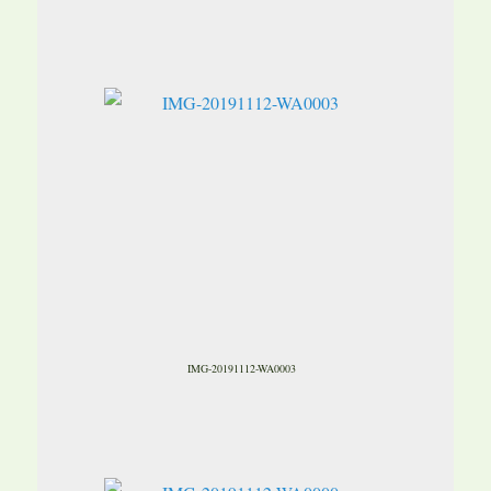
IMG-20191112-WA0003