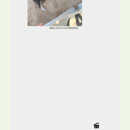
IMG-20191124-WA0001