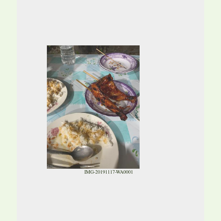
IMG-20191117-WA0001