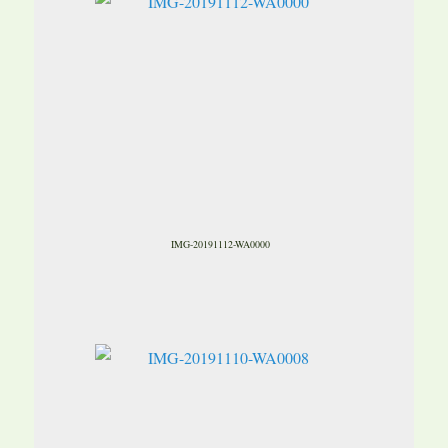
IMG-20191112-WA0000