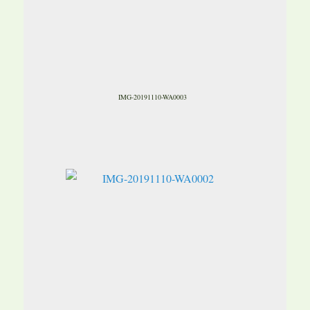
IMG-20191110-WA0003