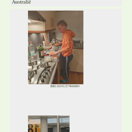
Australië
IMG-20191127-WA0003