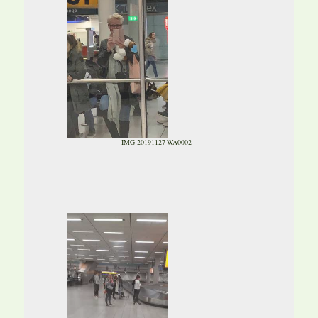
IMG-20191127-WA0002