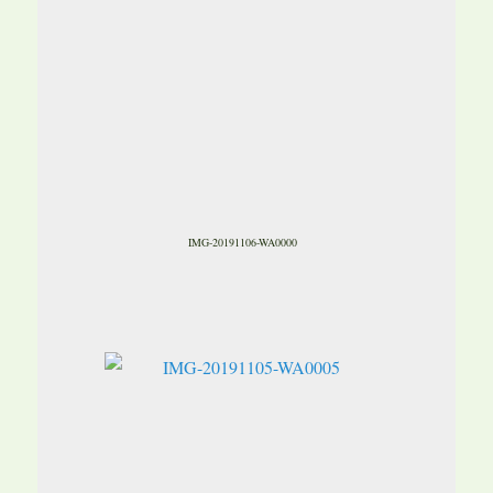
IMG-20191106-WA0000