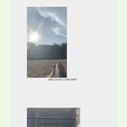
IMG-20191125-WA0000