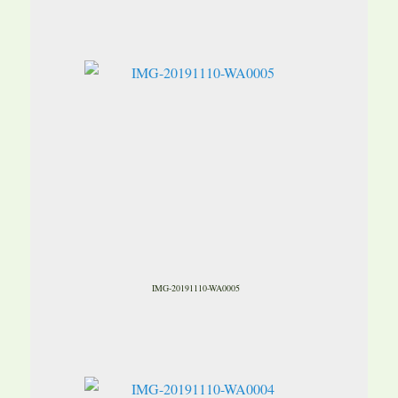
IMG-20191110-WA0005